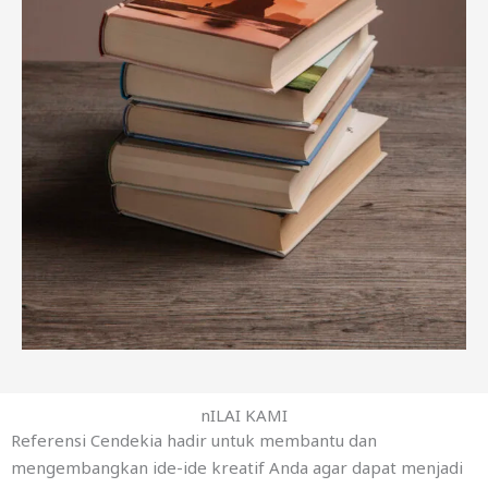
nILAI KAMI
Referensi Cendekia hadir untuk membantu dan
mengembangkan ide-ide kreatif Anda agar dapat menjadi