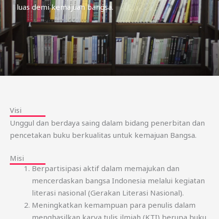
luas demi kemajuan bangsa.
Visi
Unggul dan berdaya saing dalam bidang penerbitan dan
pencetakan buku berkualitas untuk kemajuan Bangsa.
Misi
Berpartisipasi aktif dalam memajukan dan
mencerdaskan bangsa Indonesia melalui kegiatan
literasi nasional (Gerakan Literasi Nasional).
Meningkatkan kemampuan para penulis dalam
menghasilkan karya tulis ilmiah (KTI) berupa buku