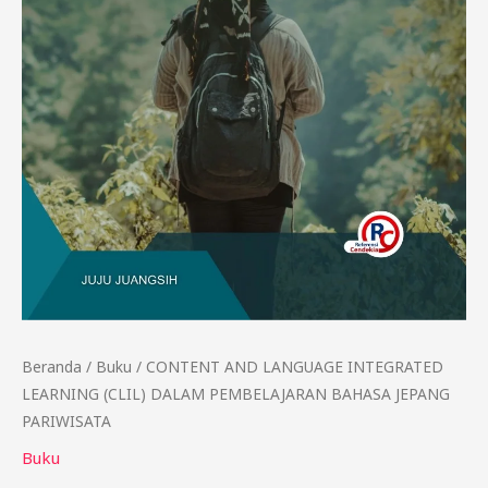
PARIWISATA
Beranda
/
Buku
/ CONTENT AND LANGUAGE INTEGRATED
LEARNING (CLIL) DALAM PEMBELAJARAN BAHASA JEPANG
PARIWISATA
Buku