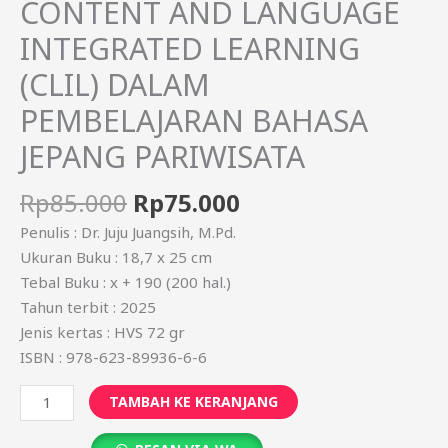
CONTENT AND LANGUAGE
INTEGRATED LEARNING
(CLIL) DALAM
PEMBELAJARAN BAHASA
JEPANG PARIWISATA
Rp
85.000
Rp
75.000
Penulis : Dr. Juju Juangsih, M.Pd.
Ukuran Buku : 18,7 x 25 cm
Tebal Buku : x + 190 (200 hal.)
Tahun terbit : 2025
Jenis kertas : HVS 72 gr
ISBN : 978-623-89936-6-6
TAMBAH KE KERANJANG