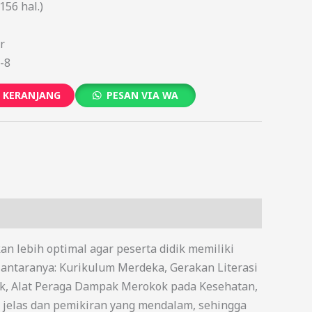
156 hal.)
r
-8
 KERANJANG
PESAN VIA WA
 lebih optimal agar peserta didik memiliki
ntaranya: Kurikulum Merdeka, Gerakan Literasi
ick, Alat Peraga Dampak Merokok pada Kesehatan,
g jelas dan pemikiran yang mendalam, sehingga