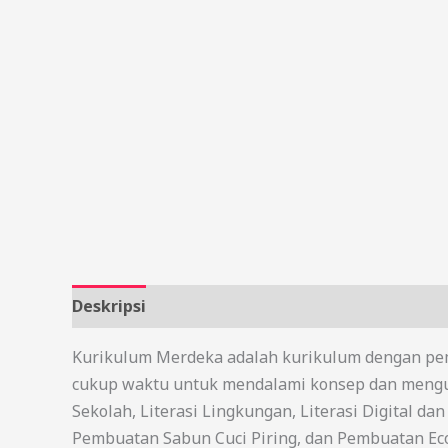
Deskripsi
Kurikulum Merdeka adalah kurikulum dengan pemb
cukup waktu untuk mendalami konsep dan mengua
Sekolah, Literasi Lingkungan, Literasi Digital 
Pembuatan Sabun Cuci Piring, dan Pembuatan Eco