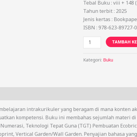
Tebal Buku : viii + 148 (
Tahun terbit : 2025
Jenis kertas : Bookpape
ISBN : 978-623-89727-0
TAMBAH KE
Kategori:
Buku
elajaran intrakurikuler yang beragam di mana konten akan
tkan kompetensi. Buku ini membahas sejumlah materi di a
dan Numerasi, Teknologi Tepat Guna (TGT) Pembuatan Ecobr
print, Vertical Garden/Wall Garden. Penyajian bahasa yan