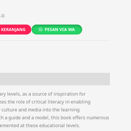
-0
 KERANJANG
PESAN VIA WA
ry levels, as a source of inspiration for
s the role of critical literacy in enabling
 culture and media into the learning
th a guide and a model, this book offers numerous
lemented at these educational levels.