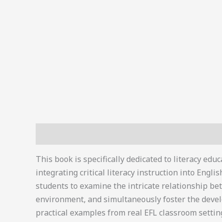
Deskripsi
This book is specifically dedicated to literacy educ
integrating critical literacy instruction into Engli
students to examine the intricate relationship b
environment, and simultaneously foster the develo
practical examples from real EFL classroom setting