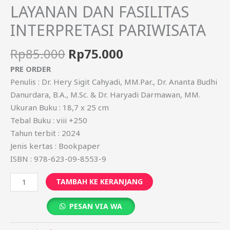
LAYANAN DAN FASILITAS
INTERPRETASI PARIWISATA
Rp
85.000
Rp
75.000
PRE ORDER
Penulis : Dr. Hery Sigit Cahyadi, MM.Par., Dr. Ananta Budhi
Danurdara, B.A., M.Sc. & Dr. Haryadi Darmawan, MM.
Ukuran Buku : 18,7 x 25 cm
Tebal Buku : viii +250
Tahun terbit : 2024
Jenis kertas : Bookpaper
ISBN : 978-623-09-8553-9
TAMBAH KE KERANJANG
PESAN VIA WA