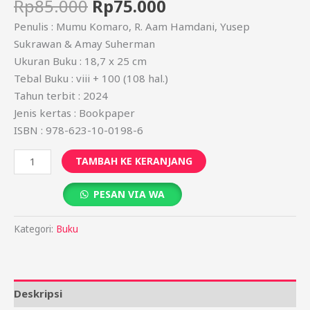
Rp
85.000
Rp
75.000
Penulis : Mumu Komaro, R. Aam Hamdani, Yusep
Sukrawan & Amay Suherman
Ukuran Buku : 18,7 x 25 cm
Tebal Buku : viii + 100 (108 hal.)
Tahun terbit : 2024
Jenis kertas : Bookpaper
ISBN : 978-623-10-0198-6
TAMBAH KE KERANJANG
PESAN VIA WA
Kategori:
Buku
Deskripsi