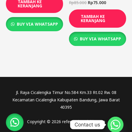
TAMBAH KE
Rp
85.000
Rp
75.000
KERANJANG
TAMBAH KE
KERANJANG
BUY VIA WHATSAPP
BUY VIA WHATSAPP
Jl. Raya Cicalengka Timur No.584 Km.33 Rt.02 Rw. 08
Kecamatan Cicalengka Kabupaten Bandung, Jawa Barat
40395
Copyright © 2026 referensicendekia.com
Contact us