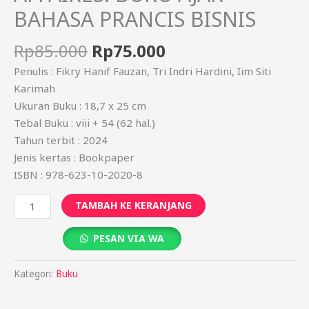
BAHASA PRANCIS BISNIS
Rp
85.000
Rp
75.000
Penulis : Fikry Hanif Fauzan, Tri Indri Hardini, Iim Siti
Karimah
Ukuran Buku : 18,7 x 25 cm
Tebal Buku : viii + 54 (62 hal.)
Tahun terbit : 2024
Jenis kertas : Bookpaper
ISBN : 978-623-10-2020-8
TAMBAH KE KERANJANG
PESAN VIA WA
Kategori:
Buku