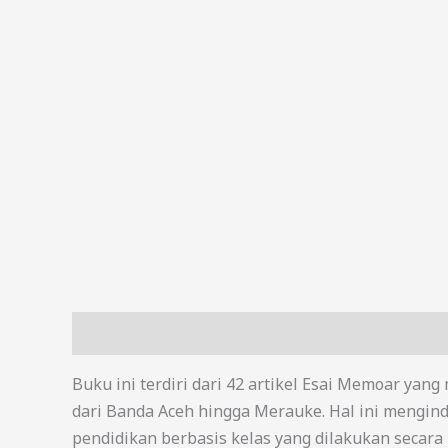
Deskripsi
Buku ini terdiri dari 42 artikel Esai Memoar yan
dari Banda Aceh hingga Merauke. Hal ini mengin
pendidikan berbasis kelas yang dilakukan secara k