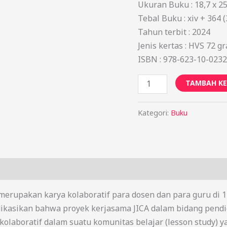
Ukuran Buku : 18,7 x 2
Tebal Buku : xiv + 364 (
Tahun terbit : 2024
Jenis kertas : HVS 72 g
ISBN : 978-623-10-0232
TAMBAH KE
Kategori:
Buku
g merupakan karya kolaboratif para dosen dan para guru di 
dikasikan bahwa proyek kerjasama JICA dalam bidang pen
olaboratif dalam suatu komunitas belajar (lesson study) ya