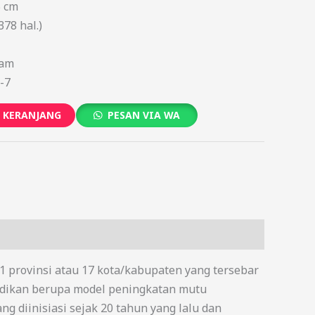
5 cm
378 hal.)
ram
-7
 KERANJANG
PESAN VIA WA
11 provinsi atau 17 kota/kabupaten yang tersebar
didikan berupa model peningkatan mutu
ng diinisiasi sejak 20 tahun yang lalu dan