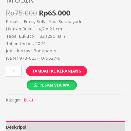
Rp
75.000
Rp
65.000
Penulis : Fensy Sella, Yudi Sukmayadi
Ukuran Buku : 14,7 x 21 cm
Tebal Buku : x + 82 (296 hal.)
Tahun terbit : 2024
Jenis kertas : Bookpaper
ISBN : 978-623-10-5527-9
TAMBAH KE KERANJANG
PESAN VIA WA
Kategori:
Buku
Deskripsi