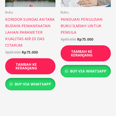
Buku
Buku
KORIDOR SUNGAI ANTARA
PANDUAN PENULISAN
BUDAYA PEMANFAATAN
BUKU ILMIAH UNTUK
LAHAN PARAMETER
PEMULA
KUALITAS AIR DI DAS
Rp
85.000
Rp
75.000
CITARUM
TAMBAH KE
Rp
85.000
Rp
75.000
KERANJANG
TAMBAH KE
KERANJANG
BUY VIA WHATSAPP
BUY VIA WHATSAPP