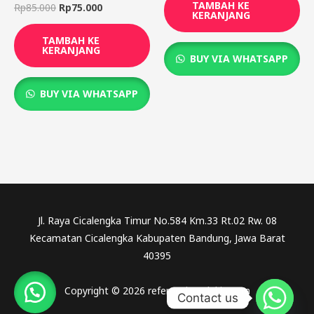
TAMBAH KE
Rp
85.000
Rp
75.000
KERANJANG
TAMBAH KE
KERANJANG
BUY VIA WHATSAPP
BUY VIA WHATSAPP
Jl. Raya Cicalengka Timur No.584 Km.33 Rt.02 Rw. 08
Kecamatan Cicalengka Kabupaten Bandung, Jawa Barat
40395
Copyright © 2026 referensicendekia.com
Contact us