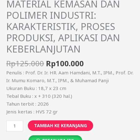
MATERIAL KEMASAN DAN
POLIMER INDUSTRI:
KARAKTERISTIK, PROSES
PRODUKSI, APLIKASI DAN
KEBERLANJUTAN
Rp
125.000
Rp
100.000
Penulis : Prof. Dr. Ir. HR. Aam Hamdani, M.T., IPM., Prof. Dr.
Ir. Mumu Komaro, M.T., IPM., & Muhamad Panji
Ukuran Buku : 18,7 x 23 cm
Tebal Buku : x + 310 (320 hal.)
Tahun terbit : 2026
Jenis kertas : HVS 72 gr
TAMBAH KE KERANJANG