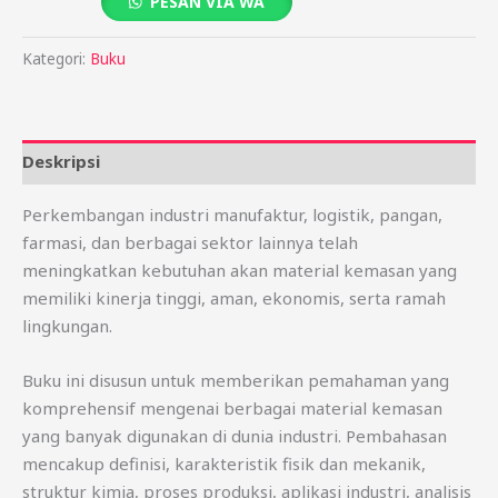
PESAN VIA WA
Kategori:
Buku
Deskripsi
Perkembangan industri manufaktur, logistik, pangan,
farmasi, dan berbagai sektor lainnya telah
meningkatkan kebutuhan akan material kemasan yang
memiliki kinerja tinggi, aman, ekonomis, serta ramah
lingkungan.
Buku ini disusun untuk memberikan pemahaman yang
komprehensif mengenai berbagai material kemasan
yang banyak digunakan di dunia industri. Pembahasan
mencakup definisi, karakteristik fisik dan mekanik,
struktur kimia, proses produksi, aplikasi industri, analisis