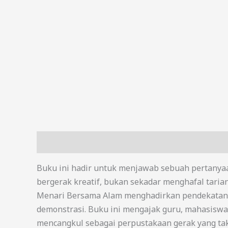
Deskripsi
Buku ini hadir untuk menjawab sebuah pertanyaa
bergerak kreatif, bukan sekadar menghafal taria
Menari Bersama Alam menghadirkan pendekatan seg
demonstrasi. Buku ini mengajak guru, mahasiswa,
mencangkul sebagai perpustakaan gerak yang tak