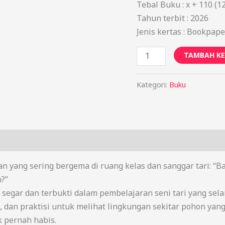
Tebal Buku : x + 110 (12
Tahun terbit : 2026
Jenis kertas : Bookpape
TAMBAH KE
Kategori:
Buku
n yang sering bergema di ruang kelas dan sanggar tari: 
n?”
ar dan terbukti dalam pembelajaran seni tari yang selama
 dan praktisi untuk melihat lingkungan sekitar pohon yan
 pernah habis.