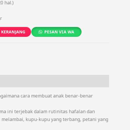
0 hal.)
r
 KERANJANG
PESAN VIA WA
“Bagaimana cara membuat anak benar-benar
 ini terjebak dalam rutinitas hafalan dan
g melambai, kupu-kupu yang terbang, petani yang