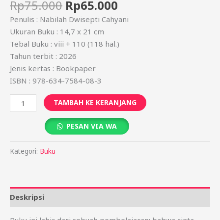
Rp
75.000
Rp
65.000
Penulis : Nabilah Dwisepti Cahyani
Ukuran Buku : 14,7 x 21 cm
Tebal Buku : viii + 110 (118 hal.)
Tahun terbit : 2026
Jenis kertas : Bookpaper
ISBN : 978-634-7584-08-3
TAMBAH KE KERANJANG
PESAN VIA WA
Kategori:
Buku
Deskripsi