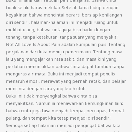
Buku ini lahir dari sebuah pembelajaran: bahwa cinta
tidak selalu harus melukai. Setelah lama hidup dengan
keyakinan bahwa mencintai berarti bersiap kehilangan
diri sendiri, halaman-halaman ini menjadi ruang untuk
melihat ulang, bahwa cinta juga bisa hadir dengan
tenang, tanpa ketakutan, tanpa suara yang menyakiti.
Not All Love Is About Pain adalah kumpulan puisi tentang
perjalanan dari luka menuju penerimaan. Tentang masa
lalu yang mengajarkan rasa sakit, dan masa kini yang
perlahan menunjukkan bahwa cinta dapat tumbuh tanpa
menguras air mata. Buku ini menjadi tempat penulis
menaruh emosi, merawat yang pernah retak, dan belajar
mencinta dengan cara yang lebih utuh.
Buku ini tidak menyangkal bahwa cinta bisa
menyakitkan. Namun ia menawarkan kemungkinan lain:
bahwa cinta juga bisa menjadi tempat bernapas, tempat
pulang, dan tempat kita tetap menjadi diri sendiri.
Semoga setiap halaman menjadi pengingat bahwa kita