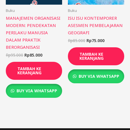
Buku
Buku
MANAJEMEN ORGANISASI
ISU ISU KONTEMPORER
MODERN: PENDEKATAN
ASESMEN PEMBELAJARAN
PERILAKU MANUSIA
GEOGRAFI
DALAM PRAKTIK
Rp
85.000
Rp
75.000
BERORGANISASI
TAMBAH KE
Rp
95.000
Rp
85.000
KERANJANG
TAMBAH KE
KERANJANG
BUY VIA WHATSAPP
BUY VIA WHATSAPP