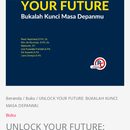
Beranda
/
Buku
/ UNLOCK YOUR FUTURE: BUKALAH KUNCI
MASA DEPANMU
Buku
UNLOCK YOUR FUTURE: