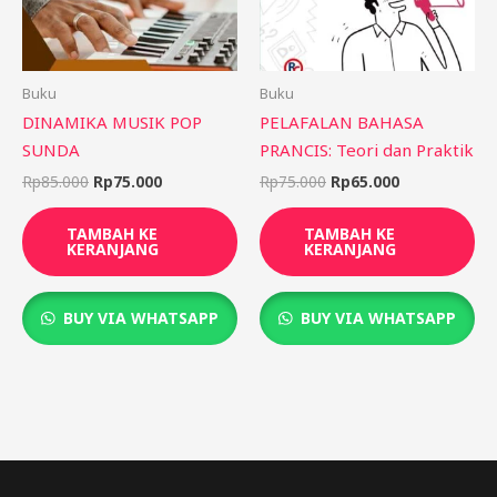
Buku
Buku
DINAMIKA MUSIK POP
PELAFALAN BAHASA
SUNDA
PRANCIS: Teori dan Praktik
Rp
85.000
Rp
75.000
Rp
75.000
Rp
65.000
TAMBAH KE
TAMBAH KE
KERANJANG
KERANJANG
BUY VIA WHATSAPP
BUY VIA WHATSAPP