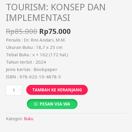
TOURISM: KONSEP DAN
IMPLEMENTASI
Rp
85.000
Rp
75.000
Penulis : Dr. Rini Andari, M.M.
Ukuran Buku : 18,7 x 25 cm
Tebal Buku : x + 162 (172 hal.)
Tahun terbit : 2024
Jenis kertas : Bookpaper
ISBN : 978-623-10-4878-3
TAMBAH KE KERANJANG
PESAN VIA WA
Kategori:
Buku