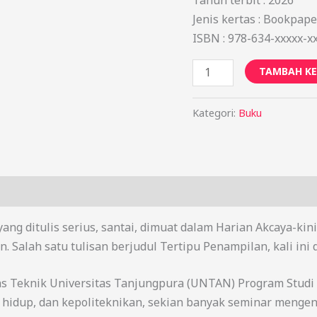
Jenis kertas : Bookpape
ISBN : 978-634-xxxxx-x
TAMBAH KE
Kategori:
Buku
yang ditulis serius, santai, dimuat dalam Harian Akcaya-ki
alah satu tulisan berjudul Tertipu Penampilan, kali ini d
as Teknik Universitas Tanjungpura (UNTAN) Program Studi 
idup, dan kepoliteknikan, sekian banyak seminar mengenai