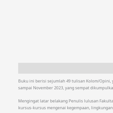
Deskripsi
Buku ini berisi sejumlah 49 tulisan Kolom/Opini, 
sampai November 2023, yang sempat dikumpulkan. S
Mengingat latar belakang Penulis lulusan Fakult
kursus-kursus mengenai kegempaan, lingkungan h