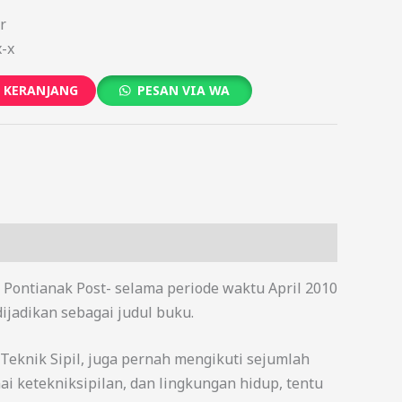
r
x-x
 KERANJANG
PESAN VIA WA
ni Pontianak Post- selama periode waktu April 2010
ijadikan sebagai judul buku.
Teknik Sipil, juga pernah mengikuti sejumlah
 ketekniksipilan, dan lingkungan hidup, tentu